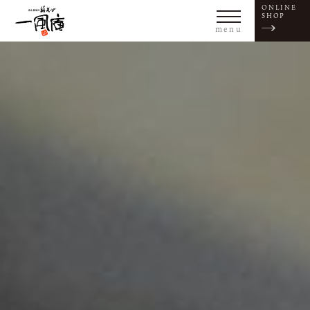
ONLINE
SHOP
menu