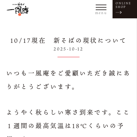
ONLINE
SHOP
menu
10/17現在 新そばの現状について
2025-10-12
いつも一風庵をご愛顧いただき誠にあ
りがとうございます。
ようやく秋らしい寒さ到来です。ここ
１週間の最高気温は18℃くらいの予